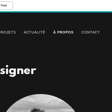
 free
PROJETS
ACTUALITÉ
À PROPOS
CONTACT
signer