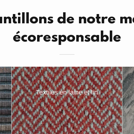
ntillons de notre 
écoresponsable
Textiles en laine et lin