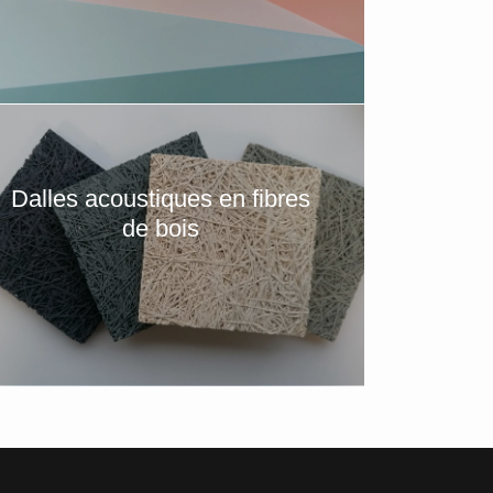
Dalles acoustiques en fibres
de bois