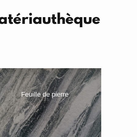
matériauthèque
Feuille de pierre