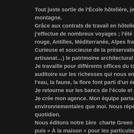
Tout juste sortie de l’École hôtelière, je
montagne.
Grâce aux contrats de travail en hôtel
j’effectue de nombreux voyages ; l’été 
rouge, Antilles, Méditerranée, Alpes f
Curieuse et soucieuse de la préservati
artisanat…) le patrimoine architectural 
Je travaille pour différents offices du
auditoire sur les richesses qui nous e
l’eau, la faune, la flore font parti d'un 
Je retourne sur les bancs de l’école e
Je crée mon agence. Mon équipe part
environnementales que moi. Nous répé
quotidien.
Nous éditons notre 1ère charte Green «
puis « À la maison » pour les particulie