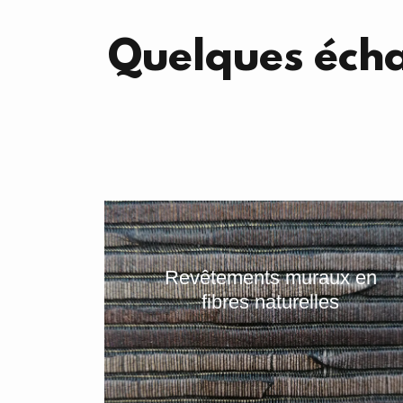
Quelques écha
Revêtements muraux en
fibres naturelles