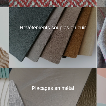
Revêtements souples en cuir
Placages en métal