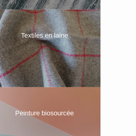
Textiles en laine
Peinture biosourcée