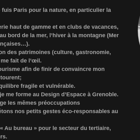
 fuis Paris pour la nature, en particulier la
lerie haut de gamme et en clubs de vacances,
au bord de la mer, l’hiver à la montagne (Mer
rançaises…).
on des patrimoines (culture, gastronomie,
me fait de l’œil.
 tourisme afin de finir de convaincre mon
ntourent;
équilibre fragile et vulnérable.
t je me forme au Design d’Espace à Grenoble.
age les mêmes préoccupations
tons nos petits gestes éco-responsables au
 Au bureau » pour le secteur du tertiaire,
rs.